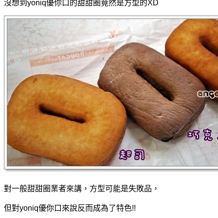
沒想到yoniq優你口的甜甜圈竟然是方型的XD
對一般甜甜圈業者來講，方型可能是失敗品，
但對yoniq優你口來說反而成為了特色!!