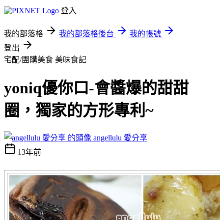
登入
我的部落格
我的部落格後台
我的帳號
登出
宅配/團購美食
美味食記
yoniq優你口-會醬爆的甜甜
圈，獨家的方形專利~
angellulu 愛分享
13年前