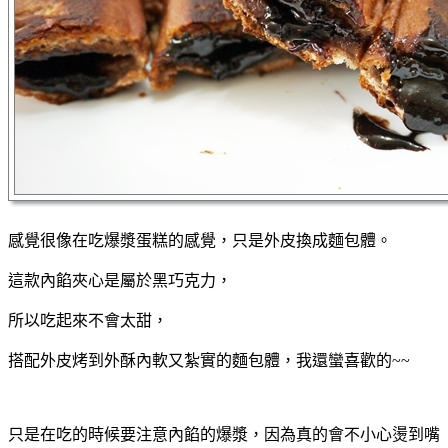
感覺很像在吃爆漿蛋糕的感覺，只是外皮換成麵包體。
這款內餡夾心是屬於黑巧克力，
所以吃起來不會太甜，
搭配外皮烤到外酥內軟又紮實的麵包體，我還蠻喜歡的~~
只是在吃的時候要注意內餡的爆漿，因為真的會不小心燙到嘴