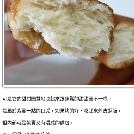
可是它的甜甜圈質地吃起來跟蓬鬆的甜甜圈不一樣，
是屬於紮實一點的口感，如果烤的好，吃起來外皮酥脆，
但內部就是紮實又有嚼感的麵包，