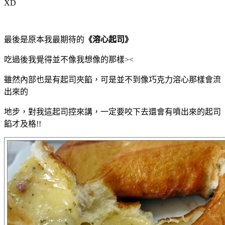
XD
最後是原本我最期待的
《溶心起司》
吃過後我覺得並不像我想像的那樣><
雖然內部也是有起司夾餡，可是並不到像巧克力溶心那樣會流
出來的
地步，對我這起司控來講，一定要咬下去還會有噴出來的起司
餡才及格!!