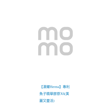
【漢耀Herma】專利
魚子精華膠原X6(美
麗又靈活)