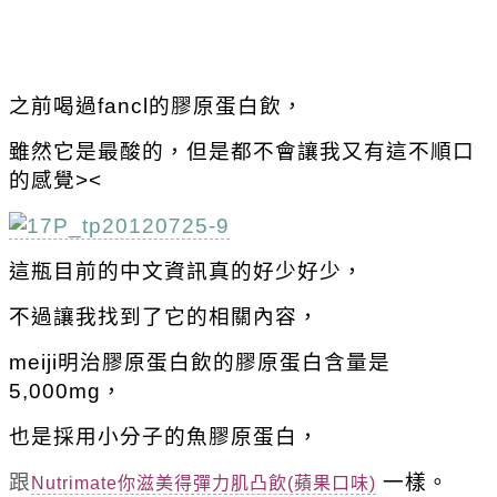
之前喝過fancl的膠原蛋白飲，
雖然它是最酸的，但是都不會讓我又有這不順口
的感覺><
這瓶目前的中文資訊真的好少好少，
不過讓我找到了它的相關內容，
meiji明治膠原蛋白飲的膠原蛋白含量是
5,000mg，
也是採用小分子的魚膠原蛋白，
跟
一樣。
Nutrimate你滋美得彈力肌凸飲(蘋果口味)