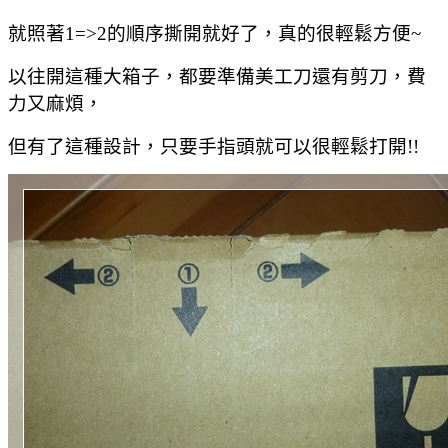
就照著1=>2的順序撕開就好了，真的很輕鬆方便~
以往開這種大箱子，都要準備美工刀還有剪刀，費
力又麻煩，
但有了這種設計，只要手指頭就可以很輕鬆打開!!