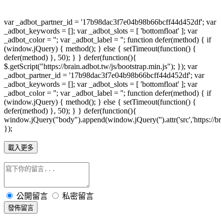
var _adbot_partner_id = '17b98dac3f7e04b98b66bcff44d452df'; var
_adbot_keywords = []; var _adbot_slots = [ 'bottomfloat' ]; var
_adbot_color = ''; var _adbot_label = ''; function defer(method) { if
(window.jQuery) { method(); } else { setTimeout(function() {
defer(method) }, 50); } } defer(function(){
$.getScript("https://brain.adbot.tw/js/bootstrap.min.js"); }); var
_adbot_partner_id = '17b98dac3f7e04b98b66bcff44d452df'; var
_adbot_keywords = []; var _adbot_slots = [ 'bottomfloat' ]; var
_adbot_color = ''; var _adbot_label = ''; function defer(method) { if
(window.jQuery) { method(); } else { setTimeout(function() {
defer(method) }, 50); } } defer(function(){
window.jQuery("body").append(window.jQuery('').attr('src','https://bra
});
載入更多
公開留言
私密留言
發佈留言