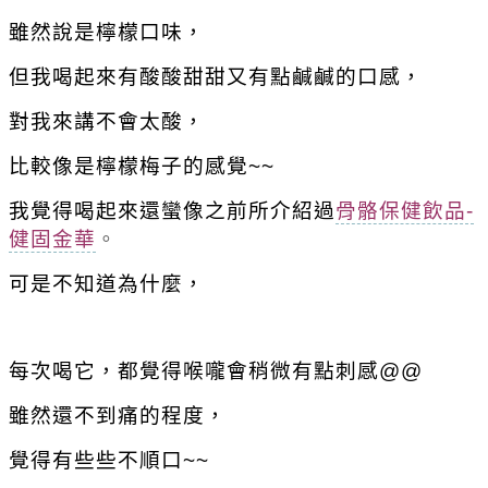
雖然說是檸檬口味，
但我喝起來有酸酸甜甜又有點鹹鹹的口感，
對我來講不會太酸，
比較像是檸檬梅子的感覺~~
我覺得喝起來還蠻像之前所介紹過
骨骼保健飲品-
健固金華
。
可是不知道為什麼，
每次喝它，都覺得喉嚨會稍微有點刺感@@
雖然還不到痛的程度，
覺得有些些不順口~~