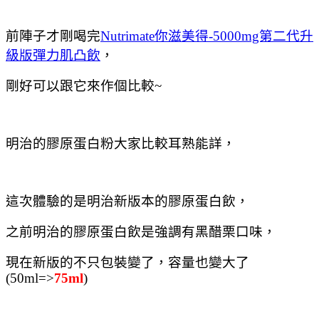
前陣子才剛喝完
Nutrimate你滋美得-5000mg第二代升
級版彈力肌凸飲
，
剛好可以跟它來作個比較~
明治的膠原蛋白粉大家比較耳熟能詳，
這次體驗的是明治新版本的膠原蛋白飲，
之前明治的膠原蛋白飲是強調有黑醋栗口味，
現在新版的不只包裝變了，容量也變大了
(50ml=>
75ml
)