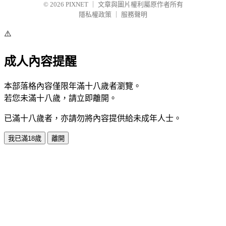
© 2026
PIXNET
｜
文章與圖片權利屬原作者所有
隱私權政策
｜
服務聲明
⚠️
成人內容提醒
本部落格內容僅限年滿十八歲者瀏覽。
若您未滿十八歲，請立即離開。
已滿十八歲者，亦請勿將內容提供給未成年人士。
我已滿18歲
離開