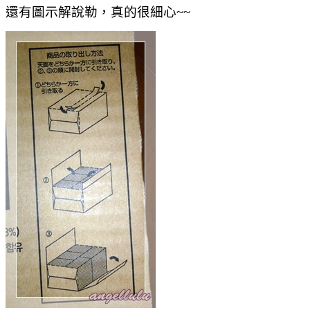
還有圖示解說勒，真的很細心~~