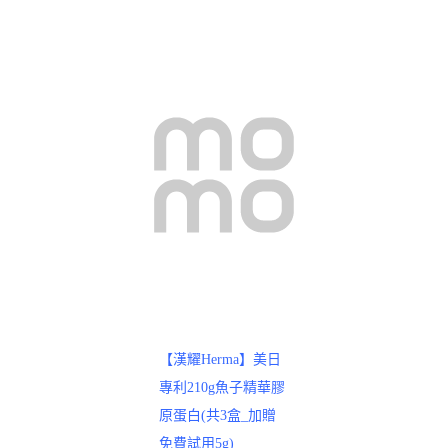
【漢耀Herma】美日
專利210g魚子精華膠
原蛋白(共3盒_加贈
免費試用5g)