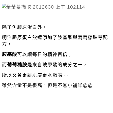
除了魚膠原蛋白外，
明治膠原蛋白飲還添加了胺基酸與葡萄糖胺等配
方，
胺基酸
可以讓每日的精神百倍；
而
葡萄糖胺
是來自玻尿酸的成分之一，
所以又會更讓肌膚更水嫩唷~~
雖然含量不是很高，但是不無小補咩@@