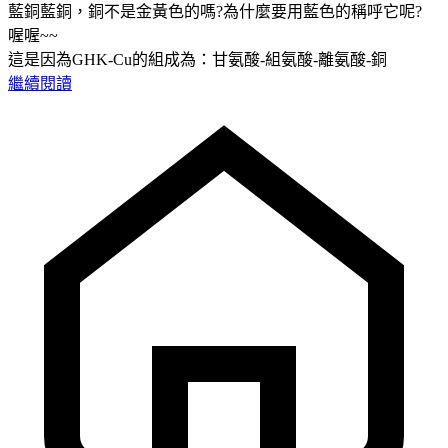
藍銅藍銅，銅不是金黃色的嗎?為什麼要用藍色的稱呼它呢?
喔喔~~
這是因為GHK-Cu的組成為：甘氨酸-組氨酸-離氨酸-銅
繼續閱讀