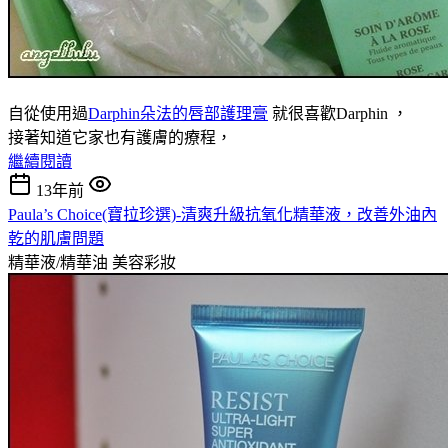
自從使用過
Darphin朵法的唇部護理膏
就很喜歡Darphin ，
接著知道它家也有護膚的療程，
繼續閱讀
13年前
Paula’s Choice(寶拉珍選)-清爽升級抗氧化精華液，改善外油內
乾的肌膚問題
精華液/精華油
美容彩妝