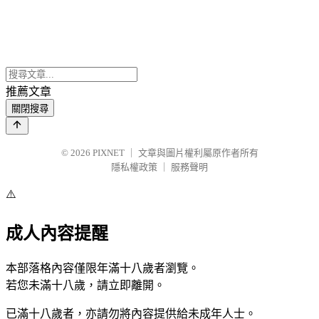
推薦文章
關閉搜尋
© 2026
PIXNET
｜
文章與圖片權利屬原作者所有
隱私權政策
｜
服務聲明
⚠️
成人內容提醒
本部落格內容僅限年滿十八歲者瀏覽。
若您未滿十八歲，請立即離開。
已滿十八歲者，亦請勿將內容提供給未成年人士。