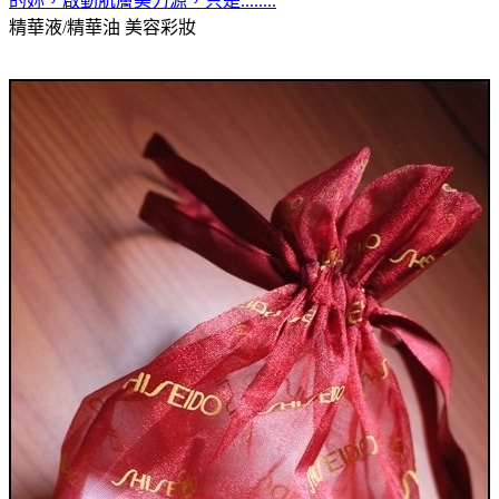
的妳，啟動肌膚美力源，只是........
精華液/精華油
美容彩妝