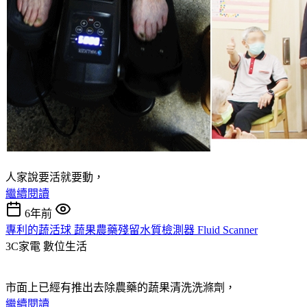
人家說要活就要動，
繼續閱讀
6年前
專利的蔬活球 蔬果農藥殘留水質檢測器 Fluid Scanner
3C家電
數位生活
市面上已經有推出去除農藥的蔬果清洗洗滌劑，
繼續閱讀