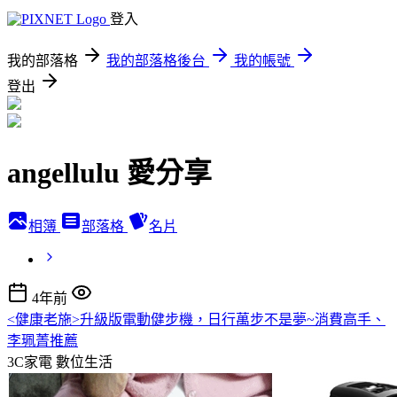
登入
我的部落格
我的部落格後台
我的帳號
登出
angellulu 愛分享
相簿
部落格
名片
4年前
<健康老施>升級版電動健步機，日行萬步不是夢~消費高手、
李珮菁推薦
3C家電
數位生活