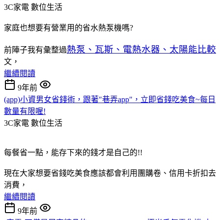
3C家電
數位生活
家庭也想要有營業用的省水熱泵機嗎?
熱泵、瓦斯、電熱水器、太陽能比較
前陣子我有彙整過
文，
繼續閱讀
9年前
(app)小資男女省錢術，跟著"巷弄app"，立即省錢吃美食~每日
數量有限喔!
3C家電
數位生活
每餐省一點，能存下來的錢才是自己的!!
現在大家想要省錢吃美食應該都會利用團購卷、信用卡折扣去
消費，
繼續閱讀
9年前