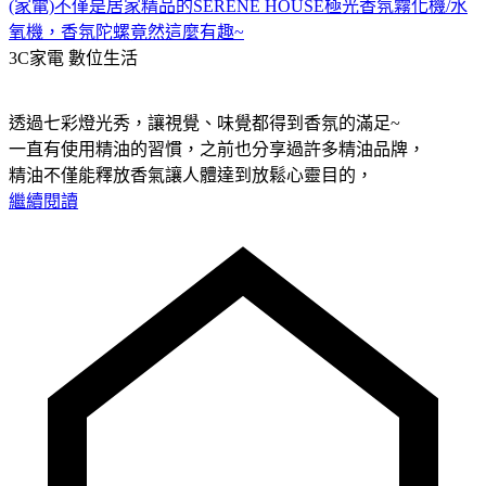
(家電)不僅是居家精品的SERENE HOUSE極光香氛霧化機/水
氧機，香氛陀螺竟然這麼有趣~
3C家電
數位生活
透過七彩燈光秀，讓視覺、味覺都得到香氛的滿足~
一直有使用精油的習慣，之前也分享過許多精油品牌，
精油不僅能釋放香氣讓人體達到放鬆心靈目的，
繼續閱讀