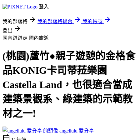
登入
我的部落格
我的部落格後台
我的帳號
登出
國內趴趴走
國內旅遊
(桃園)蘆竹●親子遊憩的金格食
品KONIG卡司蒂菈樂園
Castella Land，也很適合當成
建築景觀系、綠建築的示範教
材之一!
angellulu 愛分享
11年前