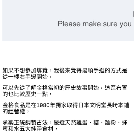
如果不想參加導覽，我後來覺得最順手逛的方式是
從一樓
右手邊
開始，
可以先從了解金格當初的歷史故事開始，
這區
布置
的也比較歷史一點，
金格食品是在1980年獨家取得日本文明堂長崎本舖
的經營權，
承襲正統調製古法，嚴選天然雞蛋、糖、麵粉、蜂
蜜和水五大純淨食材，