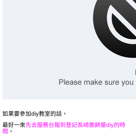
如果要參加diy教室的話，
最好一來
先去服務台報到登記長崎脆餅屋diy的時
間
，