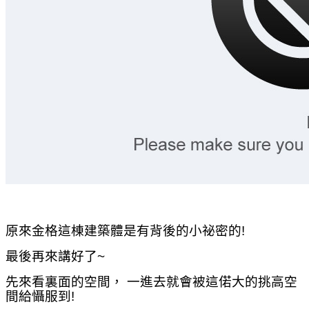
原來金格這棟建築體是有背後的小祕密的!
最後再來講好了~
先來看裏面的空間， 一進去就會被這偌大的挑高空
間給懾服到!