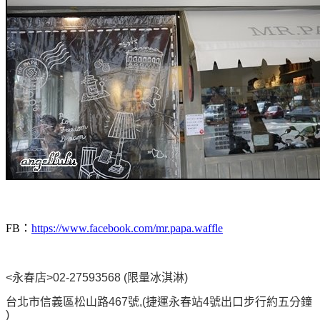
FB：
https://www.facebook.com/mr.papa.waffle
<永春店>02-27593568 (限量冰淇淋)
台北市信義區松山路467號,(捷運永春站4號出口步行約五分鐘
)