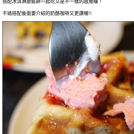
搭配冰淇淋跟鬆餅一起吃又是不一樣的感覺瞜，
不過搭配後面要介紹的奶酪咖啡又更讚喔!!