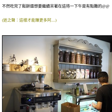
不然吃完了鬆餅還想要繼續呆著
在這待一下午是有點難的@@
(迷之聲：這樣才能賺更多阿....)