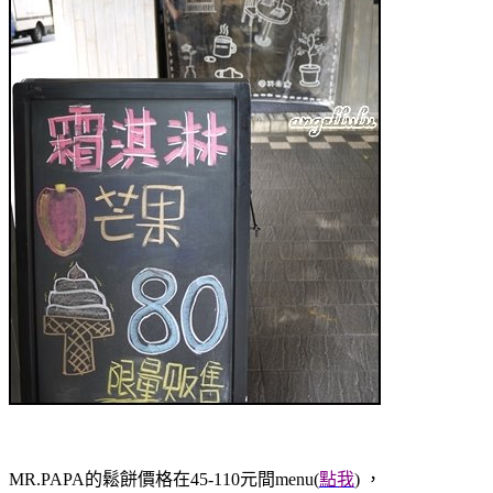
MR.PAPA的鬆餅價格在45-110元間
menu(
點我
)
，