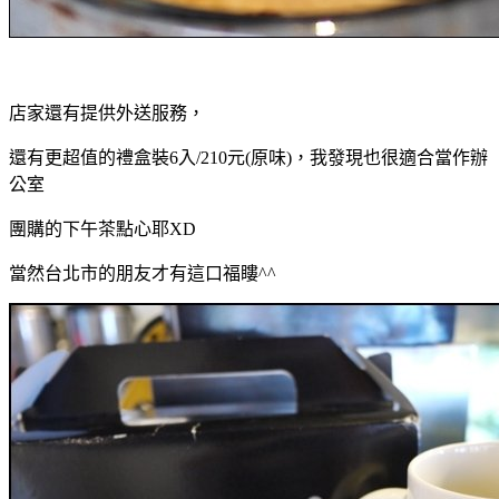
店家還有提供外送服務，
還有更超值的禮盒裝6入/210元(原味)，我發現也很適合當作辦
公室
團購的下午茶點心耶XD
當然台北市的朋友才有這口福瞜^^