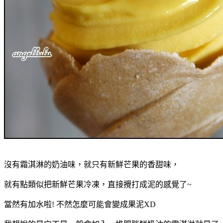
沒有霜淇淋的奶油味，就只有新鮮芒果的香甜味，
就有點類似把新鮮芒果冷凍，直接攪打成泥的感覺了~
當然有加水啦! 不然怎麼可能會變成果泥XD