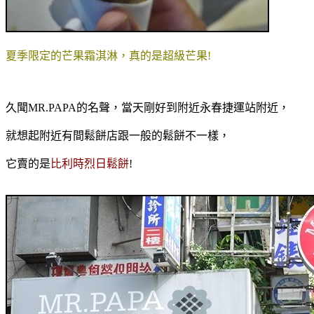
夏季限定的芒果霜淇淋，真的是超級芒果!
久聞MR.PAPA的名聲，當天剛好到附近永春捷運站附近，
就想起附近有間鬆餅店跟一般的鬆餅不一樣，
它賣的是
比利時烈日鬆餅
!