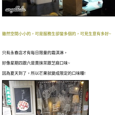
雖然空間小小的，可是服務生卻蠻多個的，可見生意有多好~
只有永春店才有每日限量的霜淇淋，
好像星期四跟六是賣抹茶跟芝麻口味~
因為夏天到了，所以芒果就變成限定的口味瞜!