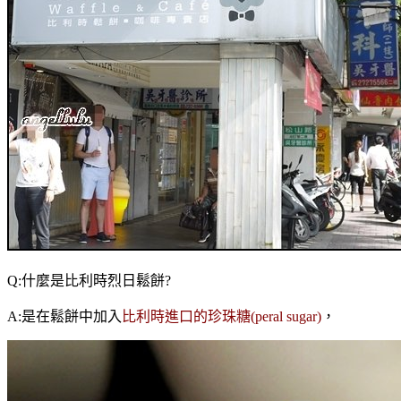
Q:什麼是比利時烈日鬆餅?
A:是在鬆餅中加入
比利時進口的珍珠糖(peral sugar)
，