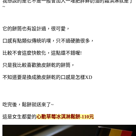
我想說的是它不是一般會加入一堆肥胖鮮奶油的霜淇淋就是了
~
它的餅筒也有設計過，很可愛，
口感有點類似傳統叭噗，只不過硬脆很多，
比較不會這麼快軟化，這點還不錯喔!
只是我比較喜歡脆皮餅乾的餅筒，
不知道要是換成脆皮餅乾的口感是怎樣XD
吃完後，鬆餅就送來了~
這是女生都愛的
心動
草莓冰淇淋鬆餅-110元