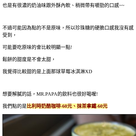
也是有很濃的奶油味跟外酥內軟、稍微帶有嚼勁的口感~~
不過可能因為點的不是原味，所以珍珠糖的硬脆口感我沒有感
受到，
可能要吃原味的會比較明顯一點!
鬆餅的甜度是不會太甜，
我覺得比較甜的是上面那球草莓冰淇淋XD
想要解膩的話，MR.PAPA的飲料也很好喝喔!
我們點的是
比利時奶酪咖啡-60元、抹茶拿鐵-60元