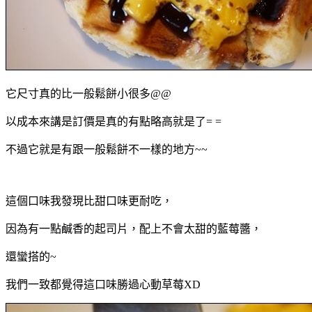
它尺寸真的比一般鬆餅小很多@@
以成本來講是訂價是真的有點略高就是了= =
不過它就是有跟一般鬆餅不一樣的地方~~
這個口味我發現比甜口味更耐吃，
因為有一點鹹香的起司片，配上不會太甜的藍莓醬，
還蠻搭的~
我們一致都覺得這口味勝過心動草莓XD