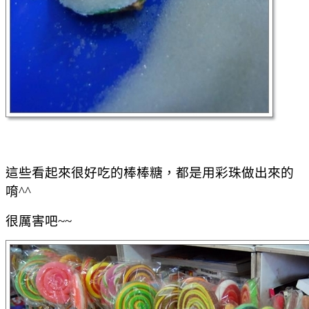
這些看起來很好吃的棒棒糖，都是用彩珠做出來的
唷^^
很厲害吧~~