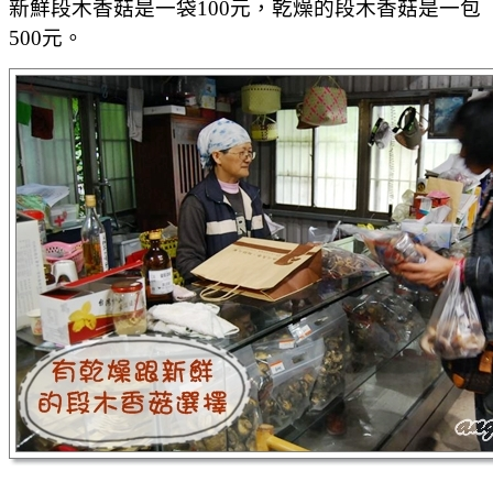
新鮮段木香菇是一袋100元，乾燥的段木香菇是一包
500元。