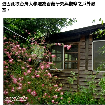
還因此被
台灣大學選為香菇研究與觀察之戶外教
室
。