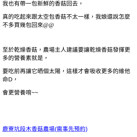
我也有帶一包新鮮的香菇回去，
真的吃起來跟太空包香菇不太一樣，我娘還說怎麼
不多買幾包回來@@
至於乾燥香菇，農場主
人建議要讓乾燥香菇發揮更
多的營養素就是，
要吃前再讓它晒個太陽，這樣才會吸收更多的維他
命D，
會更營養唷~~
鹿寮坑段木香菇農場
(需事先預約)