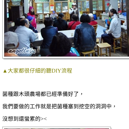
▲大家都很仔細的聽DIY流程
菌種跟木頭農場都已經準備好了，
我們要做的工作就是把菌種塞到挖空的洞洞中，
沒想到還蠻累的><