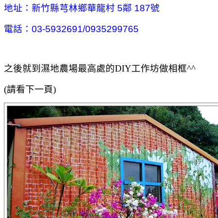
地址：新竹縣芎林鄉華龍村 5鄰 187號
電話：03-5932691/0935299765
之後就到濕地農場最高處的DIY工作坊做相框^^
(請看下一頁)