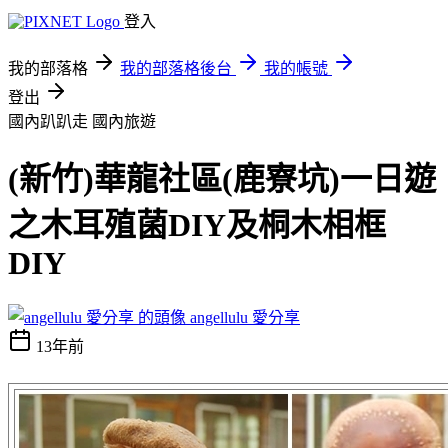
登入
我的部落格
我的部落格後台
我的帳號
登出
國內趴趴走
國內旅遊
(新竹)華龍社區(鹿寮坑)一日遊
之木耳殖菌DIY及桐木相框
DIY
angellulu 愛分享
13年前