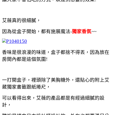
艾薇真的很細膩，
因為從盒子開始，都有施展魔法-
獨家香氛
~~
香味是很浪漫的味道，盒子都捨不得丟，因為放在
房間內都是這個氛圍!
一打開盒子，裡頭除了美胸糖外，還貼心的附上艾
葳獨家書籤跟紙捲尺，
可以看得出來，艾薇的產品都是有經過細膩的設
計，