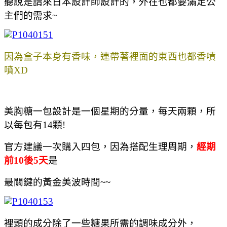
聽說是請來日本設計師設計的，外在也都要滿足公
主們的需求~
因為盒子本身有香味，連帶著裡面的東西也都香噴
噴XD
美胸糖一包設計是一個星期的分量，每天兩顆，所
以每包有14顆!
官方建議一次購入四包，因為搭配生理周期，
經期
前10後5天
是
最關鍵的黃金美波時間~~
裡頭的成分除了一些糖果所需的調味成分外，