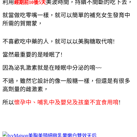
利用
美波時間，持續不間斷的吃下去，
經期前10後5天
就當做吃零嘴一樣，就可以簡單的補充女生發育中
所需的賀爾蒙，
不喜歡吃中藥的人，就可以以美胸糖取代唷!
當然最重要的是睡眠了!
因為泌乳激素就是在睡眠中分泌的唷~~
不過，雖然它設計的像一般糖一樣，但還是有
很多
高劑量的雌激素，
所以
懷孕中、哺乳中及嬰兒及孩童不宜食用唷
!