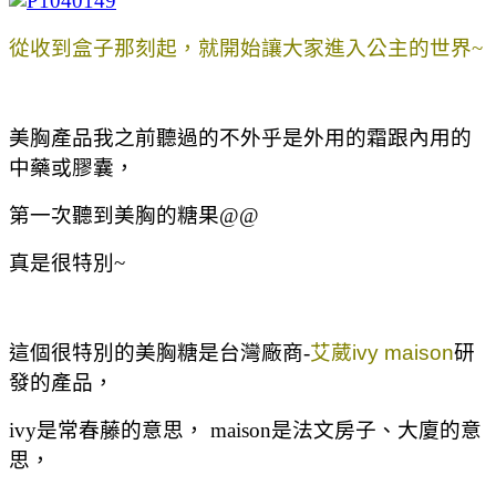
從收到盒子那刻起，就開始讓大家進入公主的世界~
美胸產品我之前聽過的不外乎是外用的霜跟內用的
中藥或膠囊，
第一次聽到美胸的糖果@@
真是很特別~
這個很特別的美胸糖是台灣廠商-
艾葳
ivy maison
研
發的產品，
ivy是常春藤的意思， maison是法文房子、大廈的意
思，