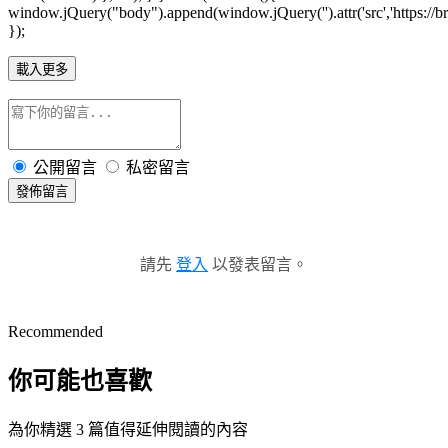
window.jQuery("body").append(window.jQuery('').attr('src','https://bra
});
載入更多
公開留言
私密留言
發佈留言
請先
登入
以發表留言。
Recommended
你可能也喜歡
為你精選 3 篇值得延伸閱讀的內容