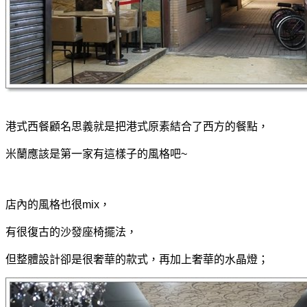
港式西餐顧名思義就是把港式原素結合了西方的餐點，
米蘭應該是第一家有這樣子的風格吧~
店內的風格也
很mix，
有很復古的沙發座椅擺法，
但整體設計卻是很奢華的款式，再加上奢華的水晶燈；