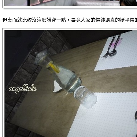
但桌面就比較沒這麼講究一點，畢竟人家的價錢還真的挺平價