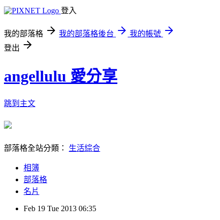
登入
我的部落格
我的部落格後台
我的帳號
登出
angellulu 愛分享
跳到主文
部落格全站分類：
生活綜合
相簿
部落格
名片
Feb
19
Tue
2013
06:35