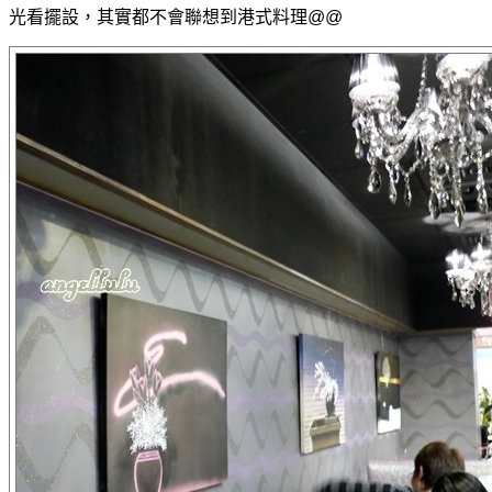
光看擺設，其實都不會聯想到港式料理@@