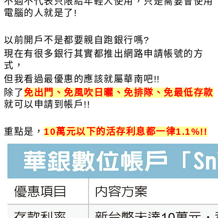
不過不代表只限給年輕人使用，只是需要會使用
電腦的人就是了!
以前開戶不是都要親自跑銀行嗎?
現在有很多銀行其實都推出網路申請帳號的方
式，
但我看過最優惠的應該就屬華南吧!!
除了
免出門、免風吹日曬、免排隊、免最低存款
就可以申請到帳戶!!
重點是，
10萬元以下的活存利息都一律1.1%!!