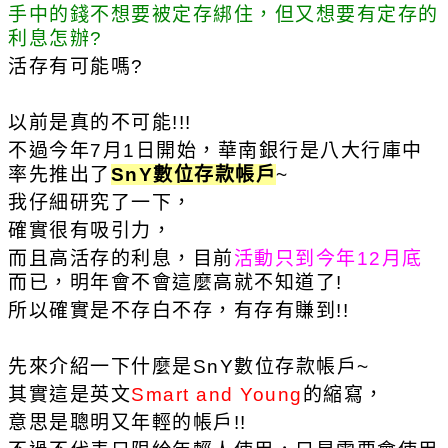
手中的錢不想要被定存綁住，但又想要有定存的
利息怎辦?
活存有可能嗎?
以前是真的不可能!!!
不過今年7月1日開始，華南銀行是八大行庫中
率先推出了
SnY數位存款帳戶
~
我仔細研究了一下，
確實很有吸引力，
而且高活存的利息，目前
活動只到今年12月底
而已，明年會不會這麼高就不知道了!
所以確實是不存白不存，有存有賺到!!
先來介紹一下什麼是SnY數位存款帳戶~
其實這是英文
Smart and Young
的縮寫，
意思是聰明又年輕的帳戶!!