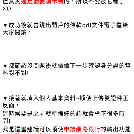
但其實
還是需要讀卡機
的，所以不要被它騙了
XD
▼成功後就會跳出開戶的條款pdf文件電子檔給
大家閱讀，
▼都確認沒問題後就繼續下一步確認身分證的資
料對不對!
▼接著就填入個人基本資料~順便上傳雙證件正
反面，
這時候要是之前就準備好的話就會省下很多時
間!
我是還蠻建議可以順便
申請網路銀行
的轉出功能