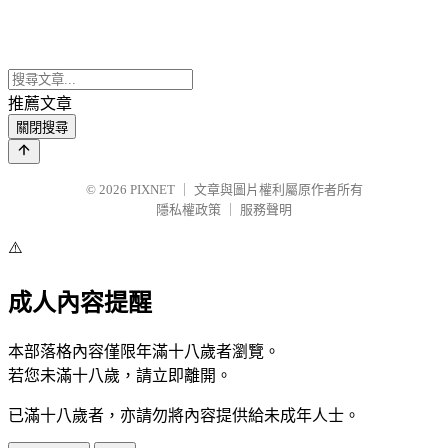
推薦文章
關閉搜尋
© 2026
PIXNET
｜
文章與圖片權利屬原作者所有
隱私權政策
｜
服務聲明
⚠️
成人內容提醒
本部落格內容僅限年滿十八歲者瀏覽。
若您未滿十八歲，請立即離開。
已滿十八歲者，亦請勿將內容提供給未成年人士。