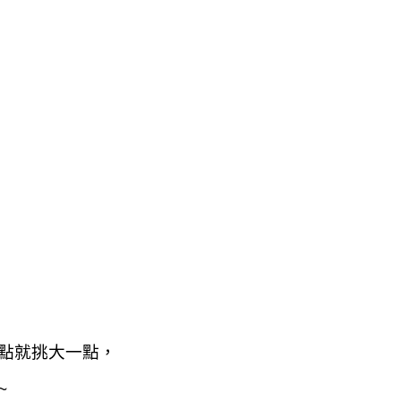
點就挑大一點，
~