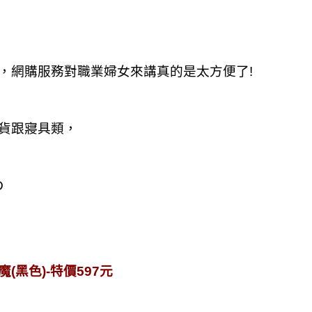
，網購服務對職業婦女來講真的是太方便了!
雜貨跟寢具類，
D
魔(黑色)-特價597元