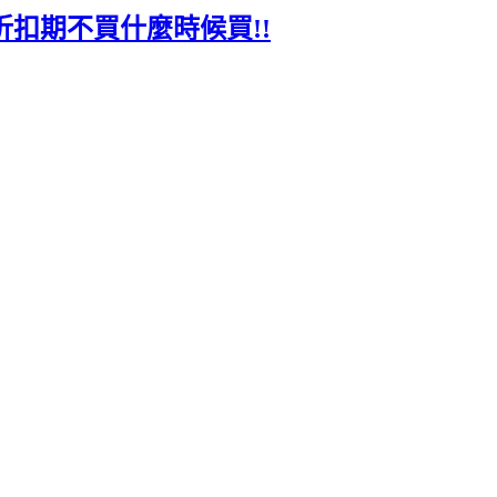
具，折扣期不買什麼時候買!!