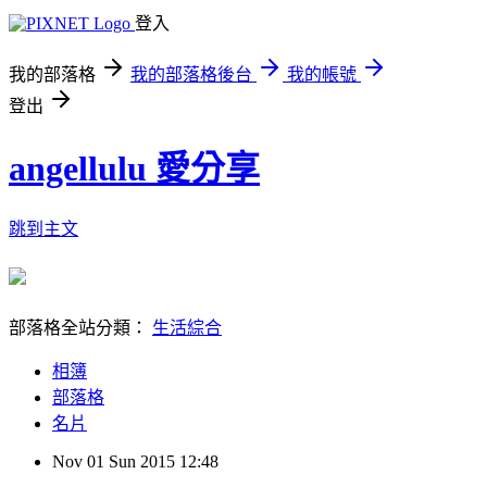
登入
我的部落格
我的部落格後台
我的帳號
登出
angellulu 愛分享
跳到主文
部落格全站分類：
生活綜合
相簿
部落格
名片
Nov
01
Sun
2015
12:48