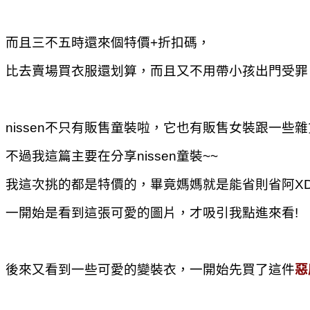
而且三不五時還來個特價+折扣碼，
比去賣場買衣服還划算，而且又不用帶小孩出門受罪
nissen不只有販售童裝啦，它也有販售女裝跟一些
不過我這篇主要在分享
nissen
童裝~~
我這次挑的都是特價的，畢竟媽媽就是能省則省阿X
一開始是看到這張可愛的圖片，才吸引我點進來看!
後來又看到一些可愛的變裝衣，一開始先買了這件
惡