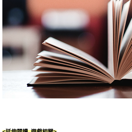
<延伸閱讀 遊戲
相關
>