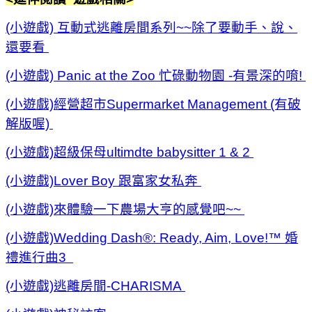
(小遊戲) 互動式逃離房間系列~~除了要動手、說、
還要看
(小遊戲) Panic at the Zoo 忙碌動物園 -有景深的唷!
(小遊戲)經營超市Supermarket Management (有破
解版喔)
(小遊戲)超級保母ultimdte babysitter 1 & 2
(小遊戲)Lover Boy 跟富家女私奔
(小遊戲)來體驗一下農場大亨的感覺吧~~
(小遊戲)Wedding Dash®: Ready, Aim, Love!™ 婚
禮進行曲3
(小遊戲)逃離房間-CHARISMA