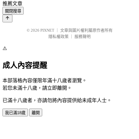
推薦文章
關閉搜尋
© 2026
PIXNET
｜
文章與圖片權利屬原作者所有
隱私權政策
｜
服務聲明
⚠️
成人內容提醒
本部落格內容僅限年滿十八歲者瀏覽。
若您未滿十八歲，請立即離開。
已滿十八歲者，亦請勿將內容提供給未成年人士。
我已滿18歲
離開