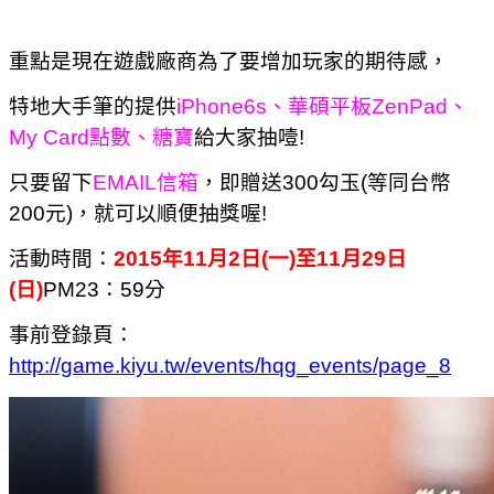
重點是現在遊戲廠商為了要增加玩家的期待感，
特地大手筆的提供
iPhone6s、華碩平板ZenPad、
My Card點數、糖寶
給大家抽噎!
只要留下
EMAIL信箱
，即贈送300勾玉(等同台幣
200元)，就可以順便抽獎喔!
活動時間：
2015年11月2日(一)至11月29日
(日)
PM23：59分
事前登錄頁
：
http://game.kiyu.tw/events/hqg_events/page_8