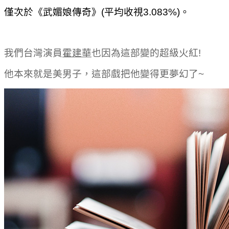
僅次於《武媚娘傳奇》(平均收視3.083%)。
我們台灣演員
霍建華
也因為這部變的超級火紅!
他本來就是美男子，這部戲把他變得更夢幻了~