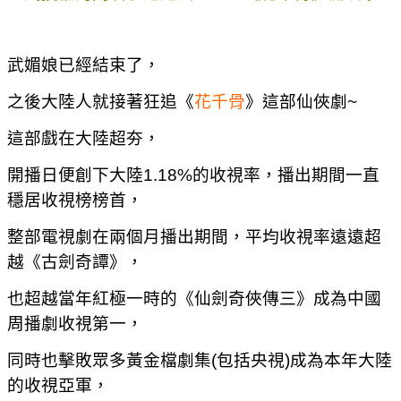
武媚娘已經結束了，
之後大陸人就接著狂追
《
花千骨
》
這部仙俠劇~
這部戲在大陸超夯，
開播日便創下大陸1.18%的收視率，播出期間一直
穩居收視榜榜首，
整部電視劇在兩個月播出期間，平均收視率遠遠超
越《古劍奇譚》，
也超越當年紅極一時的《仙劍奇俠傳三》成為中國
周播劇收視第一，
同時也擊敗眾多黃金檔劇集(包括央視)成為本年大陸
的收視亞軍，