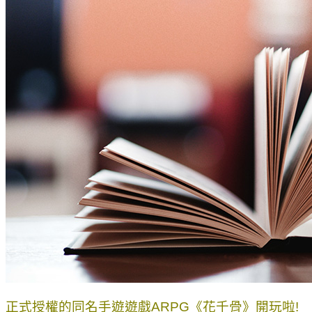
正式授權的同名手遊遊戲ARPG《花千骨》開玩啦!