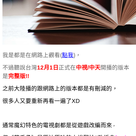
我是都是在網路上觀看(
點我
)，
不過聽說台灣
12月1日
正式在
中視/中天
開播的版本
是
完整版!!
之前大陸播的跟網路上的版本都是有刪減的，
很多人又要重新再看一遍了XD
通常魔幻特色的電視劇都是從遊戲改編而來
，