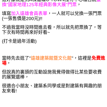
換"國家地理125年經典影像大展"門票
，
填寫
加入遠雄會員表單
，一人就可以兌換一張門票
(一張售價是200元)
!!
不過我當時沒時間進去看，所以就先把票換了，等
下次有時間再來好好看~
(打卡是過年活動)
當時先去逛了"
遠雄建築館暨文化館
"，這裡是
免費進
場
，
但說真的裏頭的互動設施我覺得做得比某些要收費
的展覽還棒，
很適合小朋友、建築系同學或是對建築有興趣的朋
友來看!