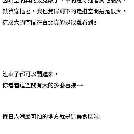
因為空間真的太寬敞了，中間還穿插著其他品牌，
就算穿插著，我也覺得剩下的走道空間還是很大，
這麼大的空間在台北真的是很難看到!!
連車子都可以開進來，
你看看這空間有大的多麼囂張~~
假日人潮最可怕的地方就是這美食區啦!