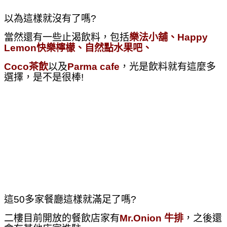
以為這樣就沒有了嗎?
當然還有一些止渴飲料，包括
樂法小舖、Happy
Lemon
快樂檸檬、自然點水果吧、
Coco茶飲
以及
Parma cafe
，光是飲料就有這麼多
選擇，是不是很棒!
這50多家餐廳這樣就滿足了嗎?
二樓目前開放的餐飲店家有
Mr.Onion 牛排
，
之後還