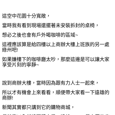
這空中花園十分寬敞，
當時我有看到現場還擺著未安裝拆封的桌椅，
想必之後也會有戶外喝咖啡的區域~
這裡應該算是給四樓以上商辦大樓上班族的另一處
綠州吧!
如果嫌樓下的咖啡廳太吵，那麼這邊是可以讓大家
享受片刻的寧靜~
說到商辦大樓，當時因為跟有力人士一起來，
所以才有機會上來看看，順便帶大家看一下遠雄的
商辦!
新聞其實都只講到它的購物商城，