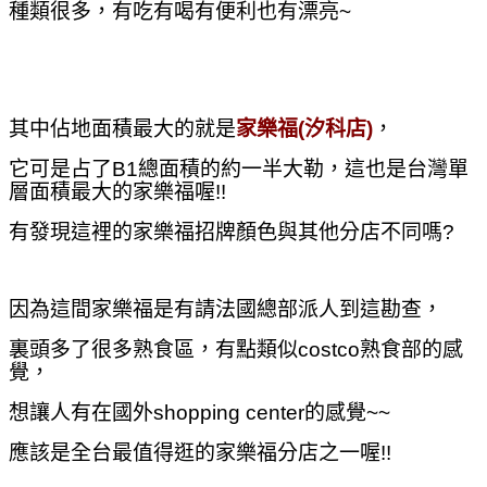
種類很多，有吃有喝有便利也有漂亮~
其中佔地面積最大的就是
家樂福(汐科店)
，
它可是占了B1總面積的約一半大勒，這也是
台灣單
層面積最大的家樂福喔!!
有發現這裡的家樂福招牌顏色與其他分店不同嗎?
因為這間家樂福是有請法國總部派人到這勘查，
裏頭多了很多熟食區，有點類似costco熟食部的感
覺，
想讓人有在國外shopping center
的感覺~~
應該是全台最值得逛的家樂福分店之一喔!!