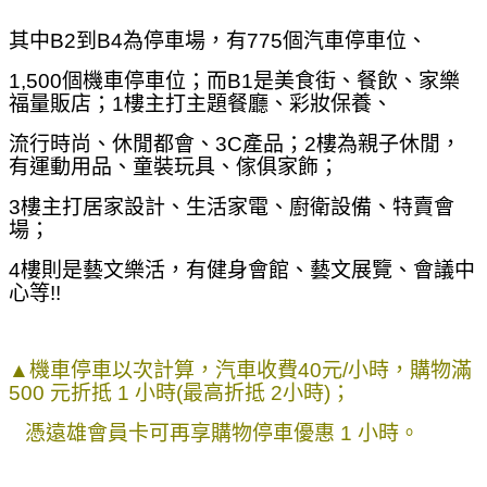
其中B2到B4為停車場，有775個汽車停車位、
1,500個機車停車位；而B1是美食街、餐飲、家樂
福量販店；1樓主打主題餐廳、彩妝保養、
流行時尚、休閒都會、3C產品；2樓為親子休閒，
有運動用品、童裝玩具、傢俱家飾；
3樓主打居家設計、生活家電、廚衛設備、特賣會
場；
4樓則是藝文樂活，有健身會館、藝文展覽、會議中
心等!!
▲機車停車以次計算，汽車收費40元/小時，購物滿
500 元折抵 1 小時(最高折抵 2小時)；
憑遠雄會員卡可再享購物停車優惠 1 小時。