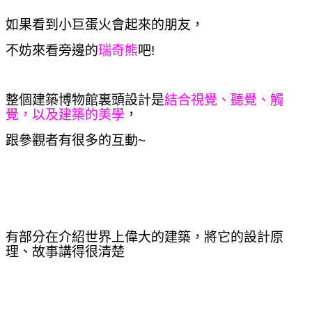
如果看到小巨蛋火會起來的朋友，
不妨來看旁邊的
瑞奇熊
吧!
整個建築博物館裏頭設計是
結合視覺、聽覺、觸
覺，以及建築的美學
，
跟參觀者有很多的互動~
有部分在介紹世界上偉大的建築，將它的設計原
理、故事講得很清楚