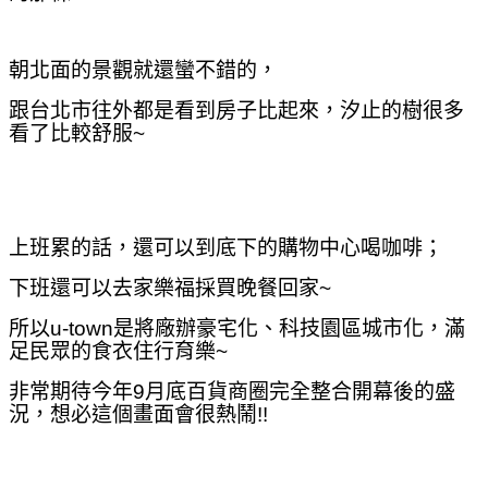
朝北面的景觀就還蠻不錯的，
跟台北市往外都是看到房子比起來，汐止的樹很多
看了比較舒服~
上班累的話，還可以到底下的購物中心喝咖啡；
下班還可以去家樂福採買晚餐回家~
所以u-town是將廠辦豪宅化、科技園區城市化，滿
足民眾的食衣住行育樂~
非常期待
今年9月底
百貨商圈完全整合開幕後的盛
況，
想必這個畫面會很熱鬧!!