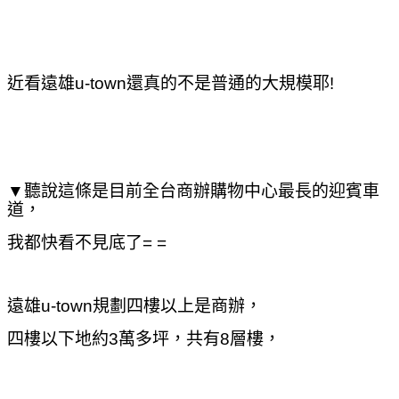
近看遠雄u-town還真的不是普通的大規模耶!
▼聽說這條是目前全台商辦購物中心最長的迎賓車
道，
我都快看不見底了= =
遠雄u-town規劃四樓以上是商辦，
四樓以下
地約3萬多坪，共有8層樓，