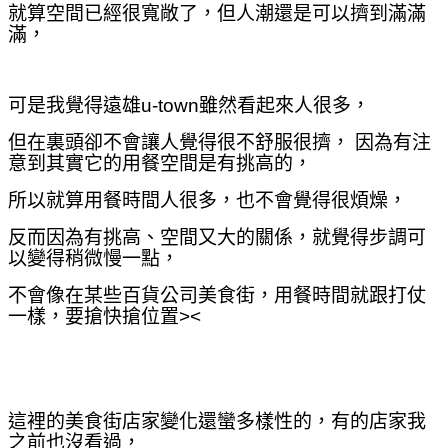
就算空間已經很寬敞了，但人潮還是可以擠到滿滿
滿，
可是我覺得遠雄u-town雖然看起來人很多，
但在裏頭卻不會讓人覺得很不舒服很擠， 因為有注
意到其實它的用餐空間是有挑高的，
所以就算用餐時間人很多，也不會覺得很煩燥，
反而因為有挑高、空間又大的關係，就覺得步調可
以變得稍微慢一點，
不會像在某些百貨公司美食街，用餐時間就跟打仗
一樣，
要搶快搶位置><
這裡的美食街店家變化還蠻多樣性的，有的店家我
之前也沒看過，