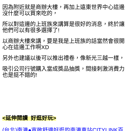
因為附近就是商辦大樓，再加上遠東世界中心這邊
沒什麼可以買來吃的，
所以對這邊的上班族來講算是很好的消息，終於讓
他們可以有很多選擇了!
以商辦大樓來講，要是我是上班族的話當然會很開
心在這邊工作啊XD
另外也建議以後可以推出禮卷，像新光三越一樣，
吸引公司行號購入當成獎品抽獎，間接刺激消費力
也是挺不錯的!
<延伸閱讀 好逛好玩>
(台北)南港●寬敞舒適好逛的南港車站CITYLINK百