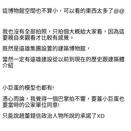
這博物館空間也不算小，
可以看的東西太多了@@
我也沒
有全部拍照，只拍個大概給大家看，因為這
要親自來觀看才比較有感覺。
既然是遠雄集團設置的建築博物館，
當然一定有遠雄建設從以前到現在的歷史跟建築體
介紹
小巨蛋的模型也都有!
憑心而論，我覺得一個巴掌拍不響，要蓋小巨蛋也
要當時的公家單位同意!
只能說趙董錯信政治人物所說的承諾了XD