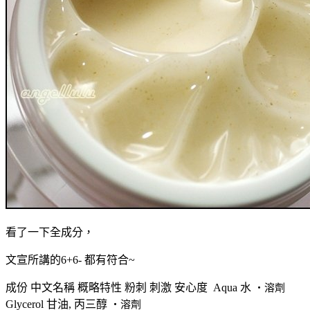
看了一下全成分，
文宣所講的6+6- 都有符合~
成份 中文名稱 概略特性 粉刺 刺激 安心度
Aqua
水
‧溶劑
Glycerol
甘油, 丙三醇
‧溶劑