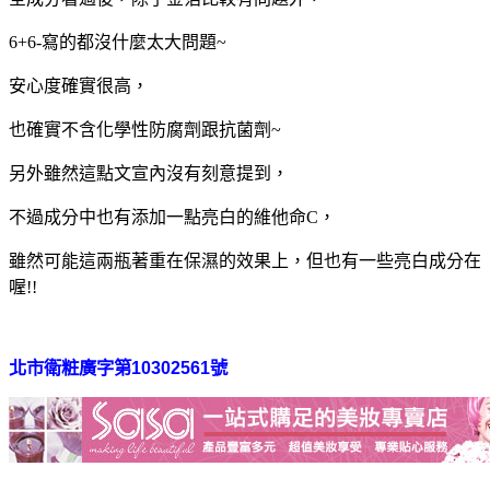
6+6-寫的都沒什麼太大問題~
安心度確實很高，
也確實不含化學性防腐劑跟抗菌劑~
另外雖然這點文宣內沒有刻意提到，
不過成分中也有添加一點亮白的維他命C，
雖然可能這兩瓶著重在保濕的效果上，但也有一些亮白成分在
喔!!
北市衛粧廣字第10302561號