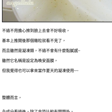
不過不用擔心擦到臉上去會不好吸收，
基本上推開後那個雜粒就看不見了，
而且雖然是凝凍類，不過不會有什麼黏膩感~
雖然它名稱是設定為晚安面膜，
但我覺得也可以拿來當作夏天的凝凍使用~~
整體而言，
全成分看過後，除了金箔比較有問題外，