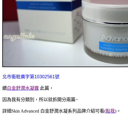
北市衛粧廣字第10302561號
續
白金舒潤水凝露
此篇，
因為我有分類別，所以就拆開分兩篇~
詳細Skin Advanced 白金舒潤水凝系列品牌介紹可看(
點我
)。