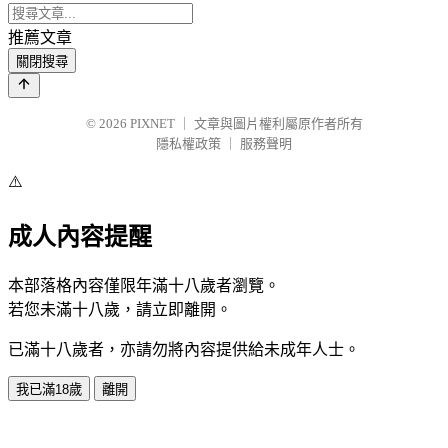
推薦文章
關閉搜尋
© 2026
PIXNET
｜
文章與圖片權利屬原作者所有
隱私權政策
｜
服務聲明
⚠️
成人內容提醒
本部落格內容僅限年滿十八歲者瀏覽。
若您未滿十八歲，請立即離開。
已滿十八歲者，亦請勿將內容提供給未成年人士。
我已滿18歲
離開