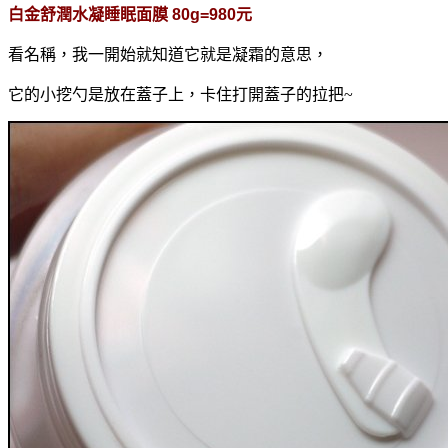
白金舒潤水凝睡眠面膜 80g=980元
看名稱，我一開始就知道它就是凝霜的意思，
它的小挖勺是放在蓋子上，卡住打開蓋子的拉把~