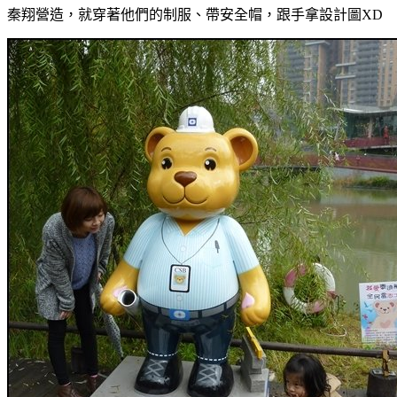
秦翔營造，就穿著他們的制服、帶安全帽，跟手拿設計圖XD