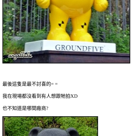
最後這隻是最不討喜的= =
我在現場都沒看到有人想跟牠拍XD
也不知道是哪間廠商?