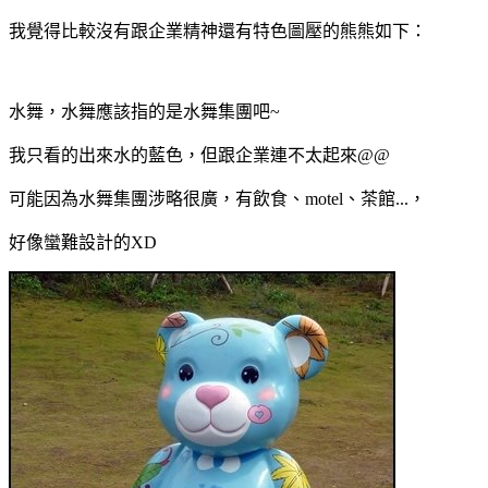
我覺得比較沒有跟企業精神還有特色圖壓的熊熊如下：
水舞，水舞應該指的是水舞集團吧~
我只看的出來水的藍色，但跟企業連不太起來@@
可能因為水舞集團涉略很廣，有飲食、motel、茶館...，
好像蠻難設計的XD