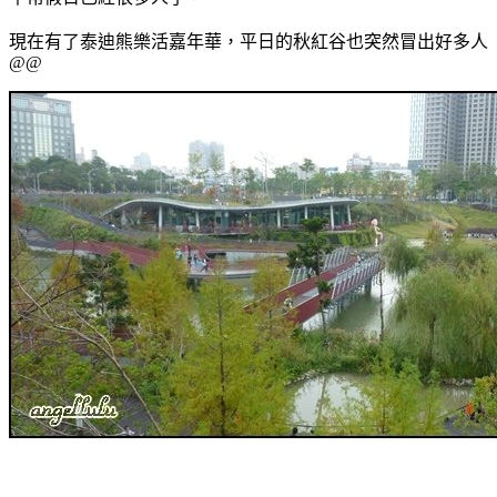
現在有了泰迪熊樂活嘉年華，平日的秋紅谷也突然冒出好多人
@@