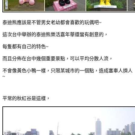
泰迪熊應該是不管男女老幼都會喜歡的玩偶吧~
這次台中舉辦的泰迪熊樂活嘉年華還蠻有創意的，
每隻都有自己的特色~
而且分佈在台中幾個重要景點，可以平均分散人流，
不會像黃色小鴨一樣，只限某城市的一個點，造成塞車人擠人
~
平常的秋紅谷是這樣，