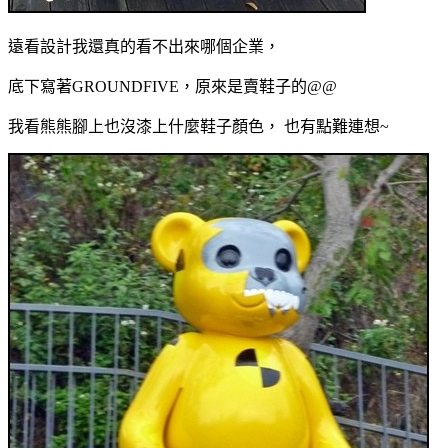
遠看設計我還真的看不出來哪個企業，
底下寫著GROUNDFIVE，原來是賣鞋子的@@
我看熊熊腳上也沒漆上什麼鞋子顏色， 也有點難連想~