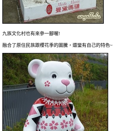
九族文化村也有來參一腳喔!
融合了原住民族跟櫻花季的圖騰，還蠻有自己的特色~