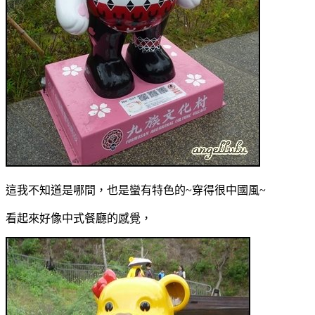
這我不知道是哪間，也是蠻有特色的~穿得很中國風~
看起來好像中式餐廳的感覺，