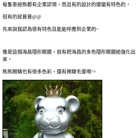
每隻泰迪熊都有企業認領，而且有的設計的還蠻有特色的，
但有的就普普@@
先來說我認為很有特色且能能呼應到企業的~
像是這個海昌隱形眼鏡，就有把海昌的多色隱形眼鏡給強化出
來，
熊熊眼睛也有很多色彩，還有擦睫毛膏唷^^