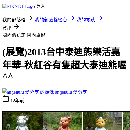
登入
我的部落格
我的部落格後台
我的帳號
登出
國內趴趴走
國內旅遊
(展覽)2013台中泰迪熊樂活嘉
年華-秋紅谷有隻超大泰迪熊喔
^^
angellulu 愛分享
12年前