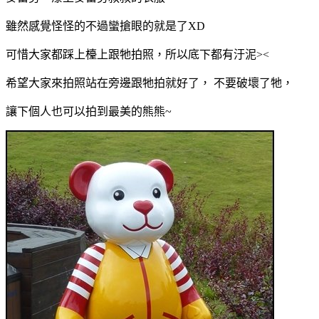
雖然感覺怪怪的不過蠻搶眼的就是了XD
可惜大家都踩上檯上跟牠拍照，所以底下都有汙泥><
希望大家來拍照站在旁邊跟牠拍就好了， 不要破壞了牠，
讓下個人也可以拍到
最美的熊熊~