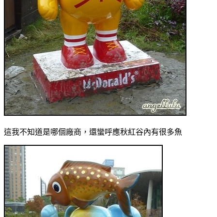
這我不知道是哪個廠商，還蠻呼應秋紅谷內有很多魚