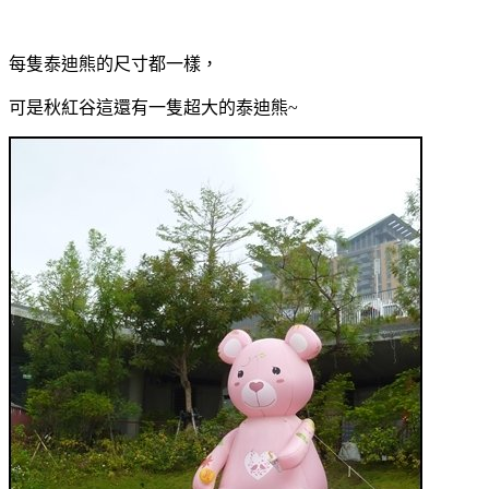
每隻泰迪熊的尺寸都一樣，
可是秋紅谷這還有一隻超大的泰迪熊~