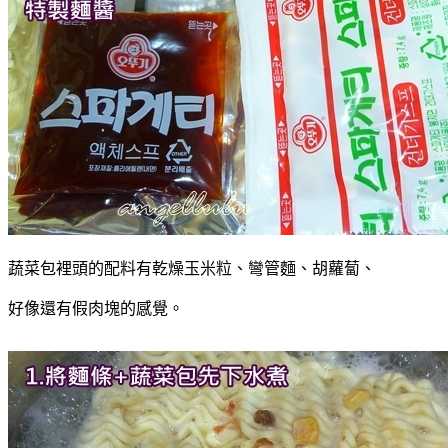
蔬菜包裡頭的配料有乾燥玉米粒、彎管麵、胡蘿蔔、
好像還有假肉塊的感覺。