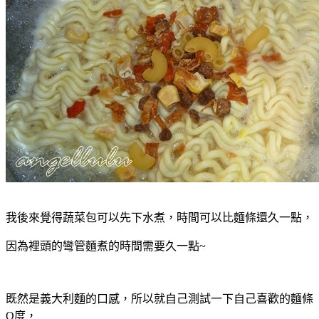
我後來覺得蔬菜包可以先下水煮，時間可以比麵條還久一點，
因為裡頭的彎管麵煮的時間需要久一點~
既然是義大利麵的口感，所以就自己測試一下自己喜歡的麵條
Q度，