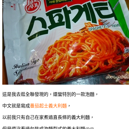
這是我去逛全聯發現的，還蠻特別的一款泡麵，
中文就是寫成
番茄起士義大利麵
，
以前我只有自己在家煮過直長條的義大利麵，
但是還沒看過包裝成泡麵型式的義大利麵@@