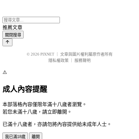
推薦文章
關閉搜尋
© 2026
PIXNET
｜
文章與圖片權利屬原作者所有
隱私權政策
｜
服務聲明
⚠️
成人內容提醒
本部落格內容僅限年滿十八歲者瀏覽。
若您未滿十八歲，請立即離開。
已滿十八歲者，亦請勿將內容提供給未成年人士。
我已滿18歲
離開