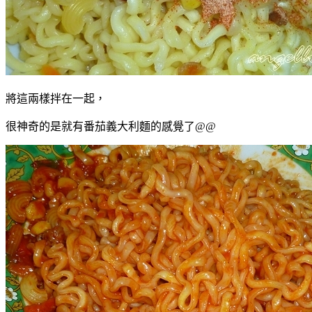
將這兩樣拌在一起，
很神奇的是就有番茄義大利麵的感覺了@@