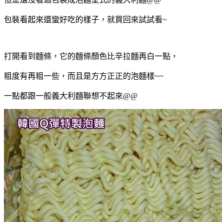
包裝看起來還蠻好吃的樣子，就買回來試試看~
打開看到麵條，它的麵條顏色比辛拉麵再白一點，
粗度有再粗一些，而且是方方正正的泡麵樣~~
一點都跟一般義大利麵聯想不起來@@