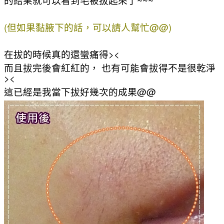
(但如果黏腋下的話，可以請人幫忙@@)
在拔的時候真的還蠻痛得><
而且拔完後會紅紅的， 也有可能會拔得不是很乾淨
><
這已經是我當下拔好幾次的成果@@