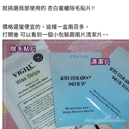
就挑選局部使用的 杏白蜜蠟除毛貼片!!
價格還蠻便宜的，這樣一盒兩百多，
打開後 可以看到一個小包裝跟兩片清潔片~~