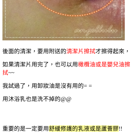
後面的清潔，要用附送的
清潔片擦拭
才擦得起來，
如果清潔片用完了，也可以用
橄欖油或是嬰兒油擦
拭
~~
我試過了，用卸妝油是沒有用的= =
用沐浴乳也是洗不掉的@@
重要的是一定要用
舒緩修護的乳液或是蘆薈膠
!!