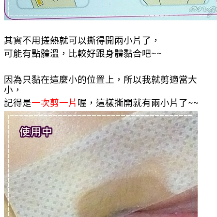
其實不用搓熱就可以撕得開兩小片了，
可能有點體溫，比較好跟身體黏合吧~~
因為只黏在這麼小的位置上，所以我就剪適當大
小，
記得是
一次剪一片
喔，這樣撕開就有兩小片了~~