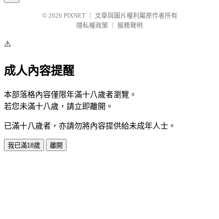
© 2026
PIXNET
｜
文章與圖片權利屬原作者所有
隱私權政策
｜
服務聲明
⚠️
成人內容提醒
本部落格內容僅限年滿十八歲者瀏覽。
若您未滿十八歲，請立即離開。
已滿十八歲者，亦請勿將內容提供給未成年人士。
我已滿18歲
離開