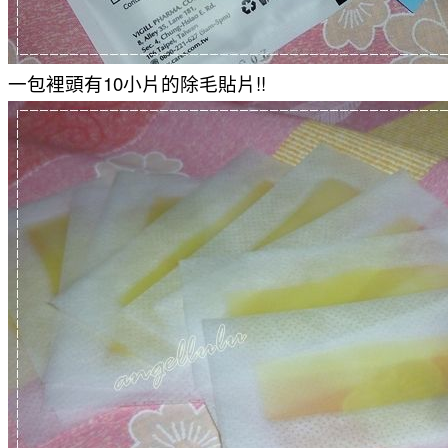
一包裡頭有10小片的除毛貼片!!