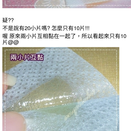
疑??
不是說有20小片嗎? 怎麼只有10片!!!
喔 原來兩小片互相黏在一起了，所以看起來只有10
片@@