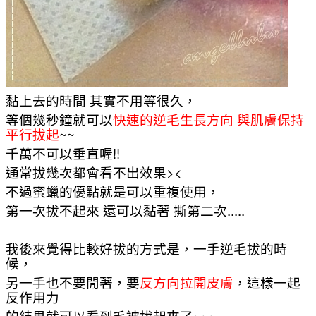
黏上去的時間 其實不用等很久，
等個幾秒鐘就可以
快速的
逆毛生長方向 與肌膚保持
平行拔起
~~
千萬不可以垂直喔!!
通常拔幾次都會看不出效果><
不過蜜蠟的優點就是可以重複使用，
第一次拔不起來 還可以黏著 撕第二次.....
我後來覺得比較好拔的方式是，一手逆毛拔的時
候，
另一手也不要閒著，要
反方向拉開皮膚
，這樣一起
反作用力
的結果就可以看到毛被拔起來了~~~