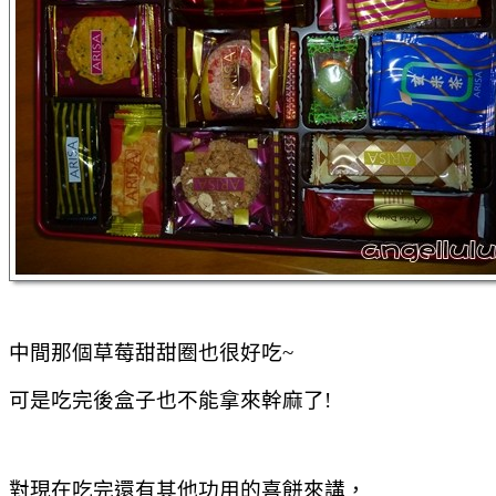
中間那個草莓甜甜圈也很好吃~
可是吃完後盒子也不能拿來幹麻了!
對現在吃完還有其他功用的喜餅來講，