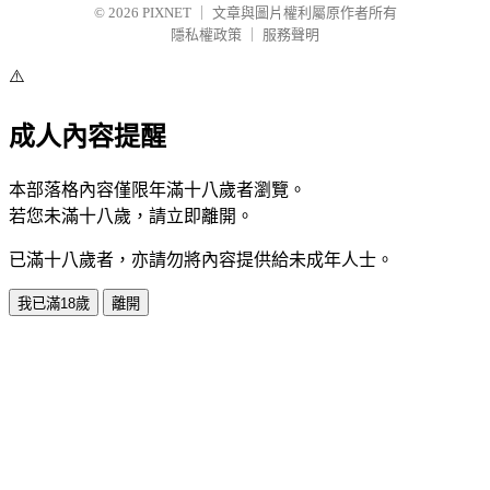
© 2026
PIXNET
｜
文章與圖片權利屬原作者所有
隱私權政策
｜
服務聲明
⚠️
成人內容提醒
本部落格內容僅限年滿十八歲者瀏覽。
若您未滿十八歲，請立即離開。
已滿十八歲者，亦請勿將內容提供給未成年人士。
我已滿18歲
離開