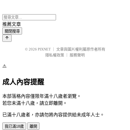
推薦文章
關閉搜尋
© 2026
PIXNET
｜
文章與圖片權利屬原作者所有
隱私權政策
｜
服務聲明
⚠️
成人內容提醒
本部落格內容僅限年滿十八歲者瀏覽。
若您未滿十八歲，請立即離開。
已滿十八歲者，亦請勿將內容提供給未成年人士。
我已滿18歲
離開