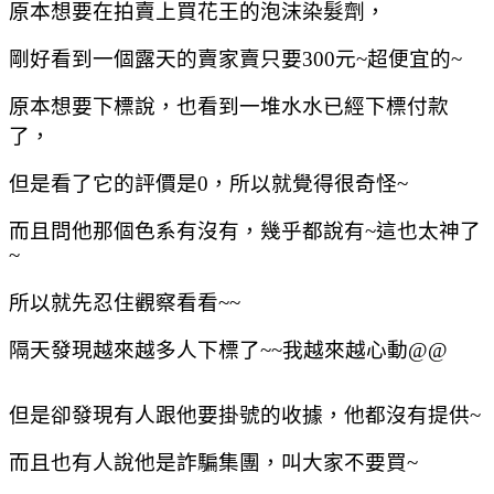
原本想要在拍賣上買花王的泡沫染髮劑，
剛好看到一個露天的賣家賣只要300元~超便宜的~
原本想要下標說，也看到一堆水水已經下標付款
了，
但是看了它的評價是0，所以就覺得很奇怪~
而且問他那個色系有沒有，幾乎都說有~這也太神了
~
所以就先忍住觀察看看~~
隔天發現越來越多人下標了~~我越來越心動@@
但是卻發現有人跟他要掛號的收據，他都沒有提供~
而且也有人說他是詐騙集團，叫大家不要買~