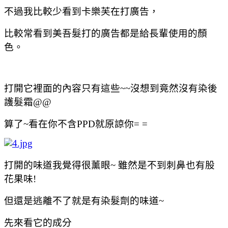
不過我比較少看到卡樂芙在打廣告，
比較常看到美吾髮打的廣告都是給長輩使用的顏
色。
打開它裡面的內容只有這些~~沒想到竟然沒有染後
護髮霜@@
算了~看在你不含PPD就原諒你= =
打開的味道我覺得很薰眼~ 雖然是不到刺鼻也有股
花果味!
但還是逃離不了就是有染髮劑的味道~
先來看它的成分