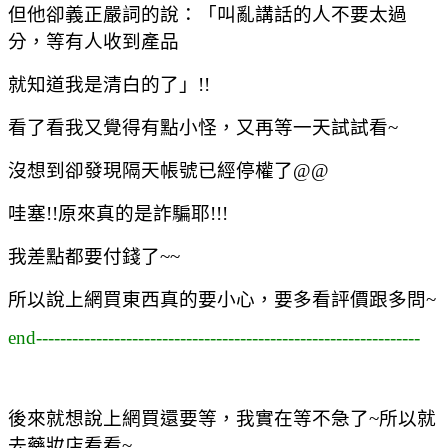
但他卻義正嚴詞的說：「叫亂講話的人不要太過
分，等有人收到產品
就知道我是清白的了」!!
看了看我又覺得有點小怪，又再等一天試試看~
沒想到卻發現隔天帳號已經停權了@@
哇塞!!原來真的是詐騙耶!!!
我差點都要付錢了~~
所以說上網買東西真的要小心，要多看評價跟多問~
end----------------------------------------------------------------
後來就想說上網買還要等，我實在等不急了~所以就
去藥妝店看看~