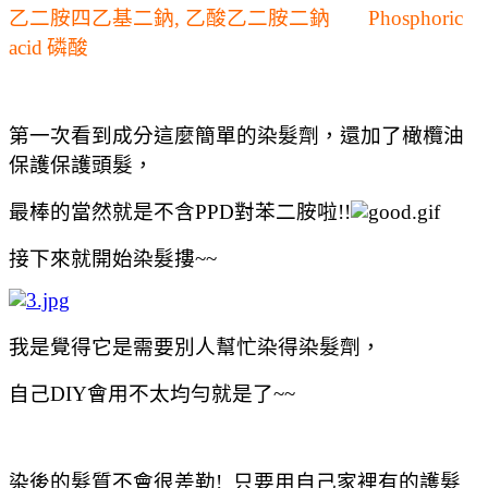
乙二胺四乙基二鈉, 乙酸乙二胺二鈉
Phosphoric
acid
磷酸
第一次看到成分這麼簡單的染髮劑，還加了橄欖油
保護保護頭髮，
最棒的當然就是不含PPD對苯二胺啦!!
接下來就開始染髮摟~~
我是覺得它是需要別人幫忙染得染髮劑，
自己DIY會用不太均勻就是了~~
染後的髮質不會很差勒! 只要用自己家裡有的護髮