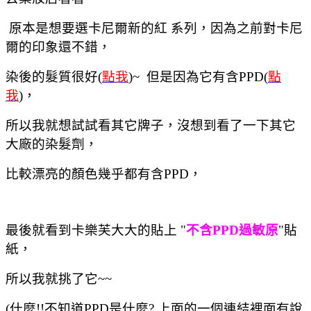
原本是想要選卡尼爾新的紅 系列，因為之前對卡尼
爾的印象還不錯，
染後的髮質很好(
點我
)~ 但是因為它有含PPD(
點
我
)，
所以我就想試試看其它牌子，沒想到看了一下其它
大廠的染髮劑，
比較漂亮的顏色幾乎都有含PPD，
最後就看到卡樂芙大大的貼上 "
不含PPD過敏原
"貼
紙，
所以我就挑了它~~
(什麼!!不知道PPD是什麼? 上面的一個連結裡面有說