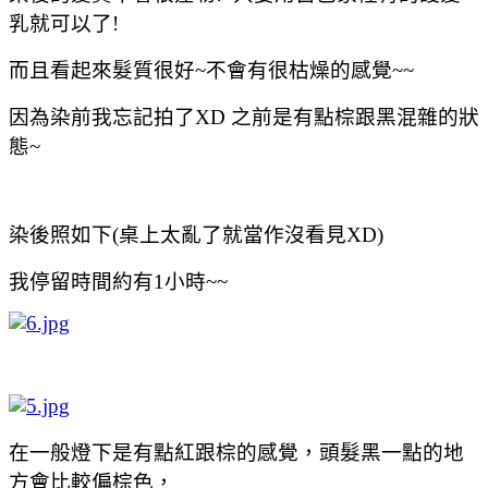
乳就可以了!
而且看起來髮質很好~不會有很枯燥的感覺~~
因為染前我忘記拍了XD 之前是有點棕跟黑混雜的狀
態~
染後照如下(桌上太亂了就當作沒看見XD)
我停留時間約有1小時~~
在一般燈下是有點紅跟棕的感覺，頭髮黑一點的地
方會比較偏棕色，