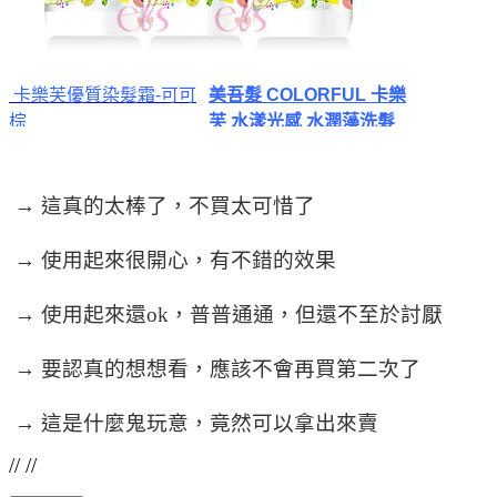
卡樂芙優質染髮霜-可可
美吾髮 COLORFUL 卡樂
棕
芙 水漾光感 水潤藻洗
髮
精/胺
→ 這真的太棒了，不買太可惜了
→ 使用起來很開心，有不錯的效果
→ 使用起來還ok，普普通通，但還不至於討厭
→ 要認真的想想看，應該不會再買第二次了
→ 這是什麼鬼玩意，竟然可以拿出來賣
// //