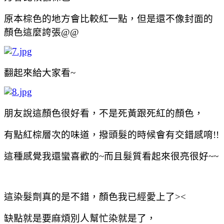
原本棕色的地方會比較紅一點，但是還不像封面的
顏色這麼誇張@@
翻起來給大家看~
朋友說這顏色很好看，不是死黃跟死紅的顏色，
有點紅棕層次的味道，撥頭髮的時候會有交錯感唷!!
這種感覺我還蠻喜歡的~而且髮質看起來很亮很好~~
這染髮劑真的是不錯，顏色我已經愛上了><
缺點就是要麻煩別人幫忙染就是了，