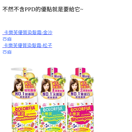
不然不含PPD的優點就是要給它
~
卡樂芙優質染髮霜-金沙
亞麻
卡樂芙優質染髮霜-松子
亞麻