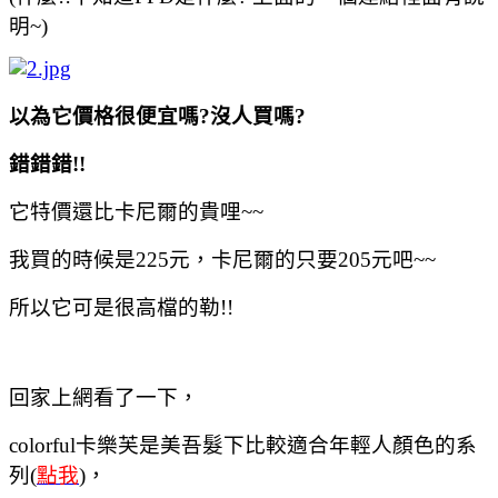
明~)
以為它價格很便宜嗎?沒人買嗎?
錯錯錯!!
它特價還比卡尼爾的貴哩~~
我買的時候是225元，卡尼爾的只要205元吧~~
所以它可是很高檔的勒!!
回家上網看了一下，
colorful卡樂芙是美吾髮下比較適合年輕人顏色的系
列(
點我
)，